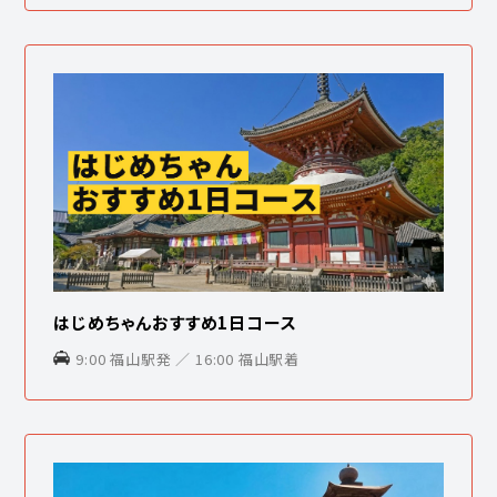
はじめちゃんおすすめ1日コース
9:00 福山駅発 ／ 16:00 福山駅着