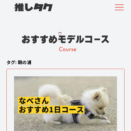
タグ: 鞆の浦