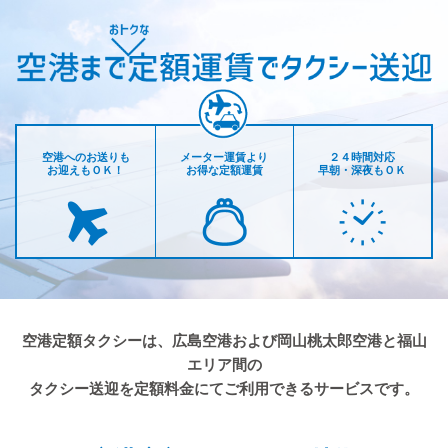
空港へのお送りも
メーター運賃より
２４時間対応
お迎えもＯＫ！
お得な定額運賃
早朝・深夜もＯＫ
空港定額タクシーは、広島空港および岡山桃太郎空港と福山
エリア間の
タクシー送迎を定額料金にてご利用できるサービスです。