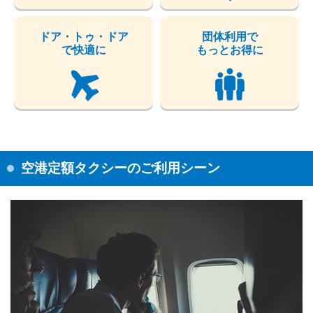
ドア・トゥ・ドア
団体利用で
で快適に
もっとお得に
空港定額タクシーのご利用シーン