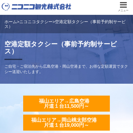
メニュー
ホーム
>
ニコニコタクシー
>
空港定額タクシー（事前予約制サービ
ス）
空港定額タクシー（事前予約制サービ
ス）
ご自宅・ご宿泊先から広島空港・岡山空港まで、お得な定額運賃でタク
シー送迎いたします。
福山エリア→広島空港
片道１台11,500円～
福山エリア→岡山桃太郎空港
片道１台19,000円～