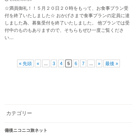
☆満員御礼！！５月２０日２０時をもって、お食事プラン受
付を終了いたしました☆ おかげさまで食事プランの定員に達
しました為、募集受付を終了いたしました。 他プランでは受
付中のものもありますので、そちらもぜひ一度ご覧くださ
い…
« 先頭
«
...
3
4
5
6
7
...
»
最後 »
カテゴリー
備後ニコニコ旅ネット