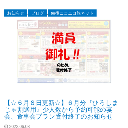
お知らせ
,
ブログ
,
備後ニコニコ旅ネット
【☆６月８日更新☆】６月分『ひろしま
じゃ割適用』少人数から予約可能の宴
会、食事会プラン受付終了のお知らせ
2022.06.08