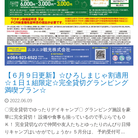
【６月９日更新】☆ひろしまじゃ割適用
☆１日１組限定☆完全貸切グランピング
満喫プラン☆
2022.06.09
〇完全貸切でゆったりデイキャンプ〇 グランピング施設を豪
華に完全貸切！ 設備や食事も揃っているので手ぶらでもＯ
Ｋ！ 完全貸切なので仲間や友人たちとゆったりのんびり日帰
りキャンプはいかがでしょうか♪ ５月分は、 予約受付可…