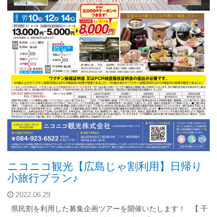
ニコニコ観光【広島じゃ割利用】日帰り
小旅行プラン♪
2022.06.29
県民割を利用した募集企画ツアーを開催いたします！ 【 千