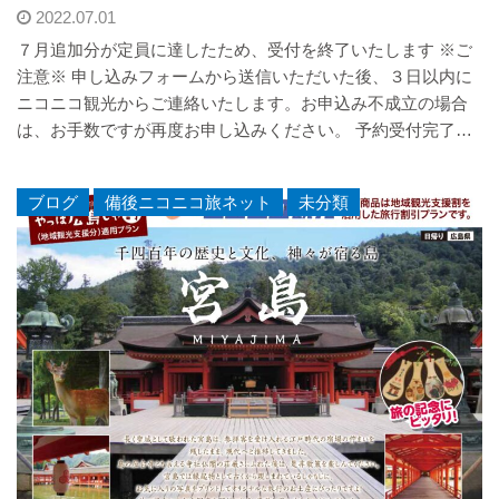
2022.07.01
７月追加分が定員に達したため、受付を終了いたします ※ご
注意※ 申し込みフォームから送信いただいた後、３日以内に
ニコニコ観光からご連絡いたします。お申込み不成立の場合
は、お手数ですが再度お申し込みください。 予約受付完了…
ブログ
,
備後ニコニコ旅ネット
,
未分類