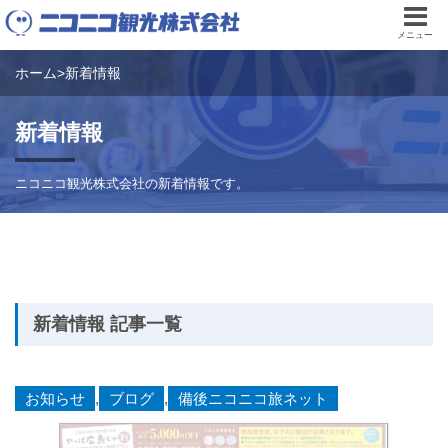
メニュー
ホーム
>
新着情報
新着情報
ニコニコ観光株式会社の新着情報です。
新着情報 記事一覧
お知らせ
,
ブログ
,
備後ニコニコ旅ネット