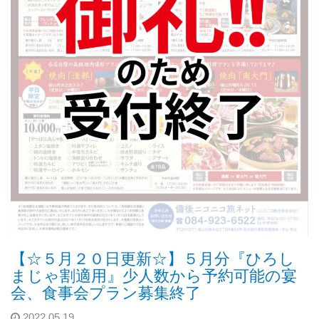
【☆５月２０日更新☆】５月分『ひろし
まじゃ割適用』少人数から予約可能の宴
会、食事会プラン募集終了
2022.05.19