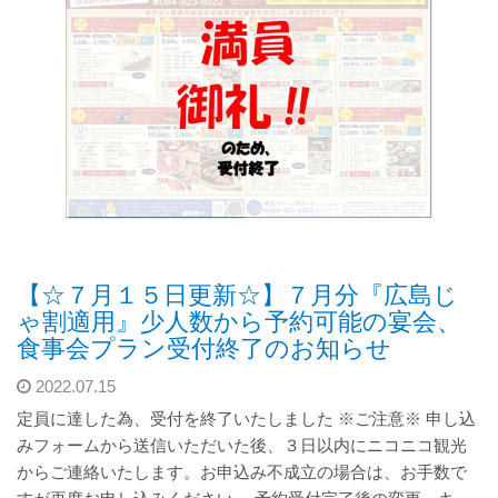
【☆７月１５日更新☆】７月分『広島じ
ゃ割適用』少人数から予約可能の宴会、
食事会プラン受付終了のお知らせ
2022.07.15
定員に達した為、受付を終了いたしました ※ご注意※ 申し込
みフォームから送信いただいた後、３日以内にニコニコ観光
からご連絡いたします。お申込み不成立の場合は、お手数で