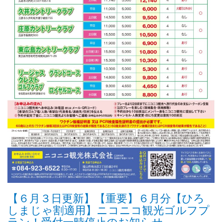
【６月３日更新】【重要】６月分【ひろ
しまじゃ割適用】ニコニコ観光ゴルフプ