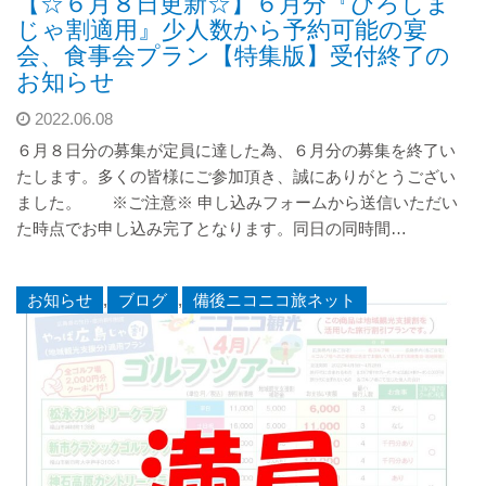
【☆６月８日更新☆】６月分『ひろしま
じゃ割適用』少人数から予約可能の宴
会、食事会プラン【特集版】受付終了の
お知らせ
2022.06.08
６月８日分の募集が定員に達した為、６月分の募集を終了い
たします。多くの皆様にご参加頂き、誠にありがとうござい
ました。 ※ご注意※ 申し込みフォームから送信いただい
た時点でお申し込み完了となります。同日の同時間…
お知らせ
,
ブログ
,
備後ニコニコ旅ネット