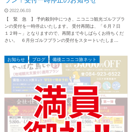
ラン！受付一時停止のお知らせ
2022.06.03
【 緊 急 】 予約殺到中につき、ニコニコ観光ゴルフプラ
ンの受付を一時停止いたします。 受付再開は、「６月７日
１２時～」となりますので、再開まで今しばらくお待ちくだ
さい。 ６月分ゴルフプランの受付をスタートいたしま…
お知らせ
,
ブログ
,
備後ニコニコ旅ネット