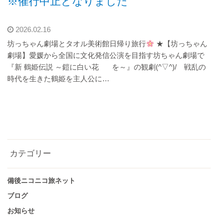
※催行中止となりました
2026.02.16
坊っちゃん劇場とタオル美術館日帰り旅行
★【坊っちゃん
劇場】愛媛から全国に文化発信公演を目指す坊ちゃん劇場で
『新 鶴姫伝説 ～鎧に白い花 を～』の観劇(^▽^)/ 戦乱の
時代を生きた鶴姫を主人公に…
カテゴリー
備後ニコニコ旅ネット
ブログ
お知らせ