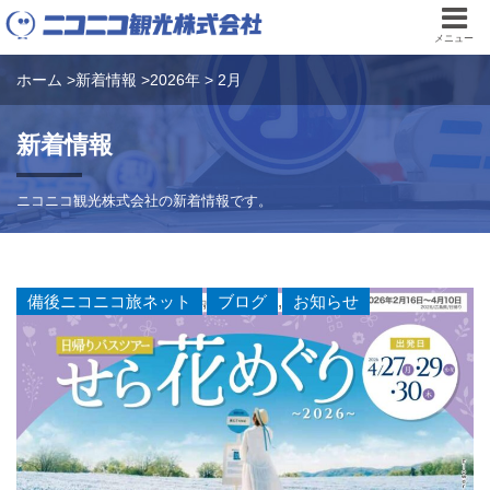
メニュー
ホーム
>
新着情報
>
2026年
>
2月
新着情報
ニコニコ観光株式会社の新着情報です。
備後ニコニコ旅ネット
,
ブログ
,
お知らせ