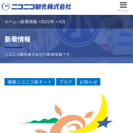
メニュー
ホーム
>
新着情報
>
2022年
>
9月
新着情報
ニコニコ観光株式会社の新着情報です。
備後ニコニコ旅ネット
,
ブログ
,
お知らせ