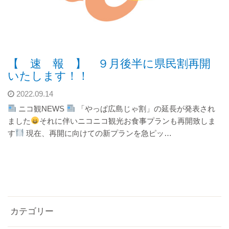
【 速 報 】 ９月後半に県民割再開
いたします！！
2022.09.14
ニコ観NEWS
「やっぱ広島じゃ割」の延長が発表され
ました
それに伴いニコニコ観光お食事プランも再開致しま
す
現在、再開に向けての新プランを急ピッ…
カテゴリー