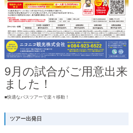
9月の試合がご用意出来
ました！
■快適なバスツアーで楽々移動！
ツアー出発日