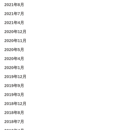
2021年8月
2021年7月
2021年4月
2020年12月
2020年11月
2020年5月
2020年4月
2020年1月
2019年12月
2019年9月
2019年3月
2018年12月
2018年8月
2018年7月