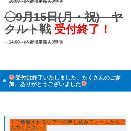
18:00～/内野指定席Ａ3塁側
〇9月15日(月・祝) ヤ
クルト戦
受付終了！
14:00～/内野指定席Ａ3塁側
受付は終了いたしました。たくさんのご参
加、ありがとうございました
！ご希望される
ツアーの申し込みフォームからご
入力ください！