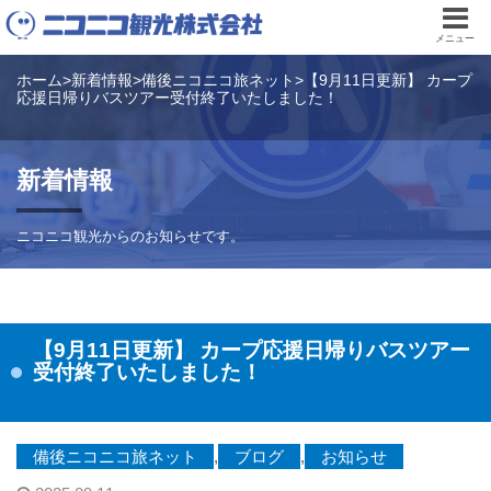
メニュー
ホーム
>
新着情報
>
備後ニコニコ旅ネット
>
【9月11日更新】 カープ
応援日帰りバスツアー受付終了いたしました！
新着情報
ニコニコ観光からのお知らせです。
【9月11日更新】 カープ応援日帰りバスツアー
受付終了いたしました！
備後ニコニコ旅ネット
,
ブログ
,
お知らせ