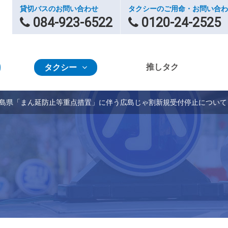
貸切バスのお問い合わせ
タクシーのご用命・お問い合わ
084-923-6522
0120-24-2525
推しタク
タクシー
】広島県「まん延防止等重点措置」に伴う広島じゃ割新規受付停止について