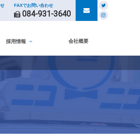
せ
FAXでお問い合わせ
084-931-3640
会社概要
採用情報