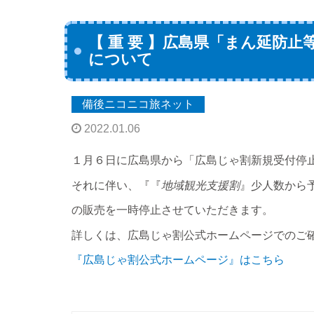
【 重 要 】広島県「まん延防
について
備後ニコニコ旅ネット
2022.01.06
１月６日に広島県から「広島じゃ割新規受付停
それに伴い、『『
地域観光支援割
』少人数から
の販売を一時停止させていただきます。
詳しくは、広島じゃ割公式ホームページでのご
『広島じゃ割公式ホームページ』はこちら