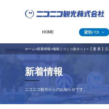
HOME
貸切バス
ホーム
>
新着情報
>
備後ニコニコ旅ネット
>
【 重 要 
新着情報
ニコニコ観光からのお知らせです。